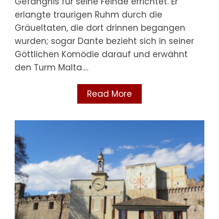
Gefängnis für seine Feinde errichtet. Er
erlangte traurigen Ruhm durch die
Gräueltaten, die dort drinnen begangen
wurden; sogar Dante bezieht sich in seiner
Göttlichen Komödie darauf und erwähnt
den Turm Malta.…
Read More