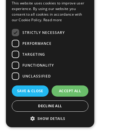
This website uses cookies to improve user
ITALIAN
experience. By using our website you
consent to all cookies in accordance with
our Cookie Policy.
Read more
STRICTLY NECESSARY
PERFORMANCE
TARGETING
FUNCTIONALITY
UNCLASSIFIED
SAVE & CLOSE
ACCEPT ALL
DECLINE ALL
SHOW DETAILS